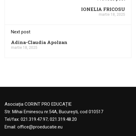
IONELIA FRICOSU
martie 18, 2025
Next post
Adina-Claudia Apolzan
martie 18, 2025
Asociația CORINT PRO EDUCAȚIE
Str. Mihai Eminescu nr.54A, București, cod 010517
Tel/fax: 021.319.47.97; 021.319.48.20
Email:
office@proeducatie.eu