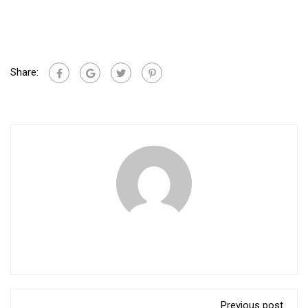
Share:
Previous post