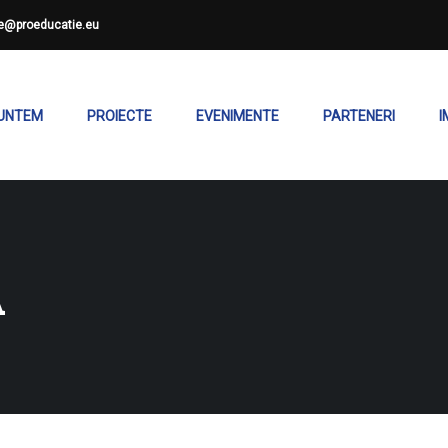
ce@proeducatie.eu
SUNTEM
PROIECTE
EVENIMENTE
PARTENERI
I
A