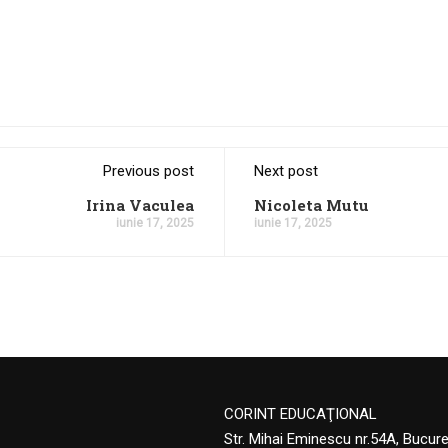
Previous post
Next post
Irina Vaculea
Nicoleta Mutu
iunie 17, 2025
iunie 17, 2025
CORINT EDUCAŢIONAL
Str. Mihai Eminescu nr.54A, Bucur