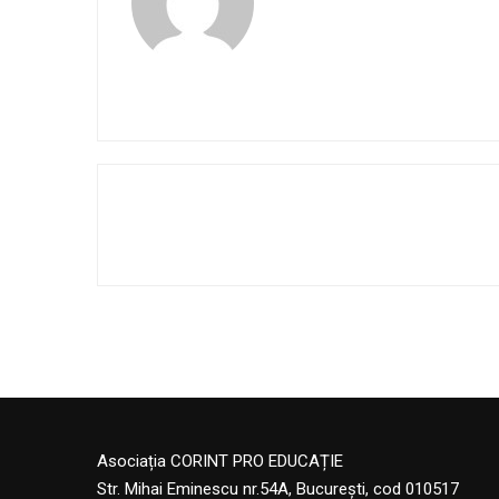
Asociația CORINT PRO EDUCAȚIE
Str. Mihai Eminescu nr.54A, București, cod 010517