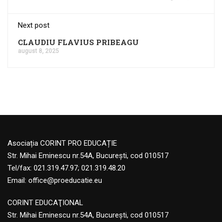
Next post
CLAUDIU FLAVIUS PRIBEAGU
august 8, 2025
Asociația CORINT PRO EDUCAȚIE
Str. Mihai Eminescu nr.54A, București, cod 010517
Tel/fax: 021.319.47.97; 021.319.48.20
Email:
office@proeducatie.eu
CORINT EDUCAŢIONAL
Str. Mihai Eminescu nr.54A, Bucureşti, cod 010517