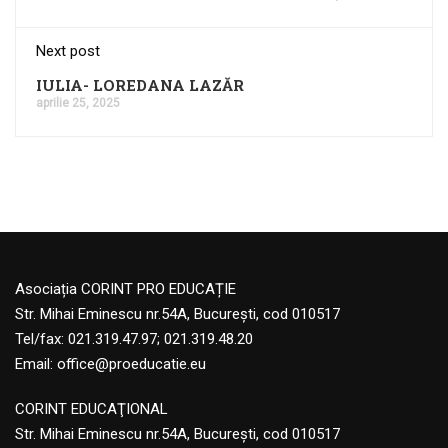
Next post
IULIA- LOREDANA LAZĂR
aprilie 25, 2025
Asociația CORINT PRO EDUCAȚIE
Str. Mihai Eminescu nr.54A, București, cod 010517
Tel/fax: 021.319.47.97; 021.319.48.20
Email:
office@proeducatie.eu
CORINT EDUCAŢIONAL
Str. Mihai Eminescu nr.54A, Bucureşti, cod 010517