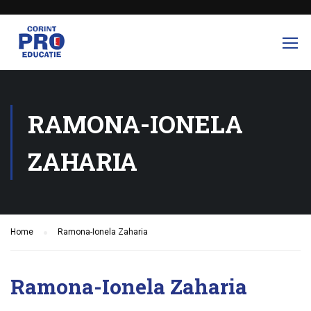
RAMONA-IONELA
ZAHARIA
Home
Ramona-Ionela Zaharia
Ramona-Ionela Zaharia