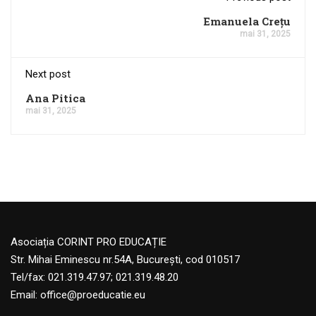
Emanuela Crețu
mai 31, 2025
Next post
Ana Pitica
mai 31, 2025
Asociația CORINT PRO EDUCAȚIE
Str. Mihai Eminescu nr.54A, București, cod 010517
Tel/fax: 021.319.47.97; 021.319.48.20
Email:
office@proeducatie.eu