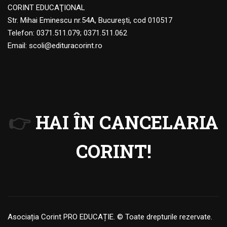
CORINT EDUCAŢIONAL
Str. Mihai Eminescu nr.54A, Bucureşti, cod 010517
Telefon:
0371.511.079
;
0371.511.062
Email:
scoli@edituracorint.ro
👉
HAI ÎN CANCELARIA
CORINT!
Asociația Corint PRO EDUCAȚIE. © Toate drepturile rezervate.