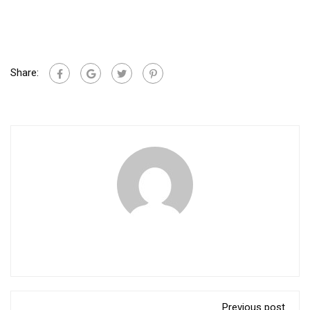
Share:
Previous post