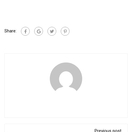
Share:
Previous post