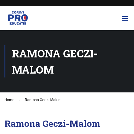
RAMONA GECZI-
MALOM
Home
Ramona Geczi-Malom
Ramona Geczi-Malom