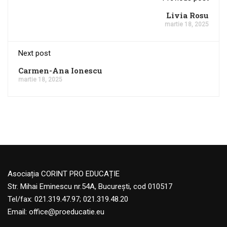
Livia Rosu
martie 18, 2025
Next post
Carmen-Ana Ionescu
martie 18, 2025
Asociația CORINT PRO EDUCAȚIE
Str. Mihai Eminescu nr.54A, București, cod 010517
Tel/fax: 021.319.47.97; 021.319.48.20
Email:
office@proeducatie.eu