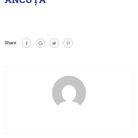
Share: