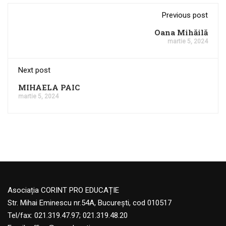
Previous post
Oana Mihăilă
martie 5, 2024
Next post
MIHAELA PAIC
martie 5, 2024
Asociația CORINT PRO EDUCAȚIE
Str. Mihai Eminescu nr.54A, București, cod 010517
Tel/fax: 021.319.47.97; 021.319.48.20