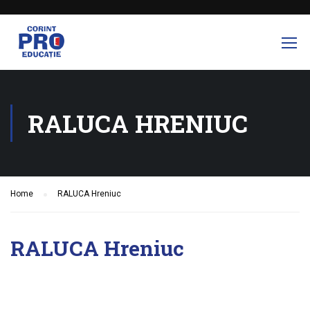
RALUCA HRENIUC
Home
RALUCA Hreniuc
RALUCA Hreniuc