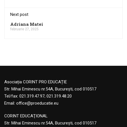
Next post
Adriana Matei
februarie 27, 2025
Asociația CORINT PRO EDUCAȚIE
Str. Mihai Eminescu nr.54A, București, cod 010517
Tel/fax: 021.319.47.97; 021.319.48.20
Email:
office@proeducatie.eu
CORINT EDUCAŢIONAL
Str. Mihai Eminescu nr.54A, Bucureşti, cod 010517