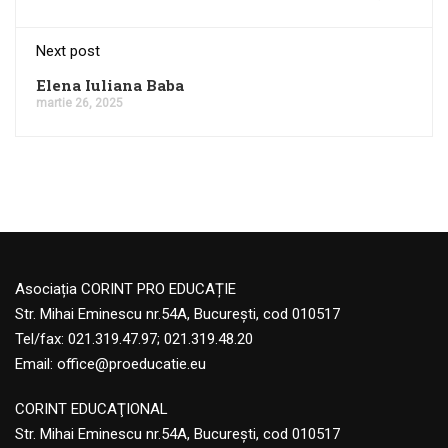
Next post
Elena Iuliana Baba
martie 26, 2025
Asociația CORINT PRO EDUCAȚIE
Str. Mihai Eminescu nr.54A, București, cod 010517
Tel/fax: 021.319.47.97; 021.319.48.20
Email:
office@proeducatie.eu
CORINT EDUCAŢIONAL
Str. Mihai Eminescu nr.54A, Bucureşti, cod 010517