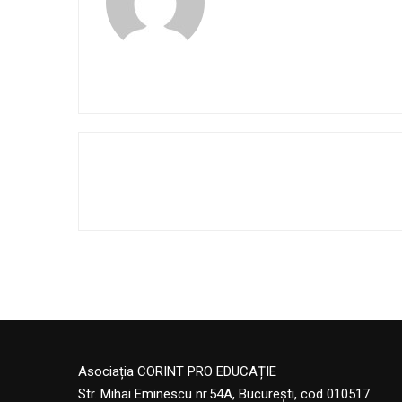
Asociația CORINT PRO EDUCAȚIE
Str. Mihai Eminescu nr.54A, București, cod 010517