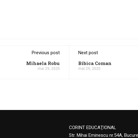
Previous post
Next post
Mihaela Robu
Bibica Coman
mai 29, 2025
mai 29, 2025
CORINT EDUCAŢIONAL
Str. Mihai Eminescu nr.54A, Bucur