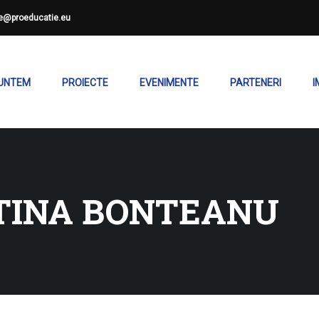
ce@proeducatie.eu
SUNTEM
PROIECTE
EVENIMENTE
PARTENERI
I
TINA BONTEANU