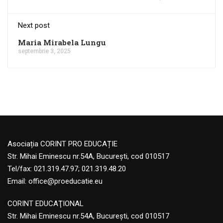
Next post
Maria Mirabela Lungu
septembrie 3, 2025
Asociația CORINT PRO EDUCAȚIE
Str. Mihai Eminescu nr.54A, București, cod 010517
Tel/fax: 021.319.47.97; 021.319.48.20
Email:
office@proeducatie.eu
CORINT EDUCAŢIONAL
Str. Mihai Eminescu nr.54A, Bucureşti, cod 010517