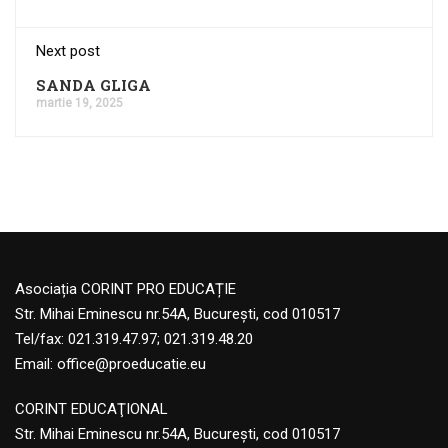
Next post
SANDA GLIGA
martie 19, 2025
Asociația CORINT PRO EDUCAȚIE
Str. Mihai Eminescu nr.54A, București, cod 010517
Tel/fax: 021.319.47.97; 021.319.48.20
Email:
office@proeducatie.eu
CORINT EDUCAŢIONAL
Str. Mihai Eminescu nr.54A, Bucureşti, cod 010517