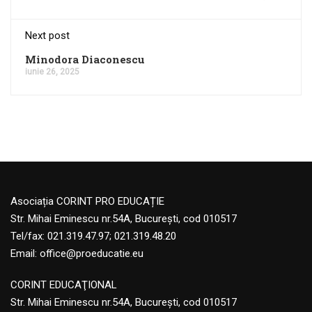
Next post
Minodora Diaconescu
iunie 26, 2025
Asociația CORINT PRO EDUCAȚIE
Str. Mihai Eminescu nr.54A, București, cod 010517
Tel/fax: 021.319.47.97; 021.319.48.20
Email:
office@proeducatie.eu
CORINT EDUCAŢIONAL
Str. Mihai Eminescu nr.54A, Bucureşti, cod 010517