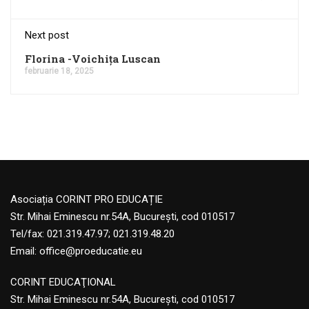
Next post
Florina -Voichița Luscan
februarie 18, 2025
Asociația CORINT PRO EDUCAȚIE
Str. Mihai Eminescu nr.54A, București, cod 010517
Tel/fax: 021.319.47.97; 021.319.48.20
Email:
office@proeducatie.eu
CORINT EDUCAŢIONAL
Str. Mihai Eminescu nr.54A, Bucureşti, cod 010517