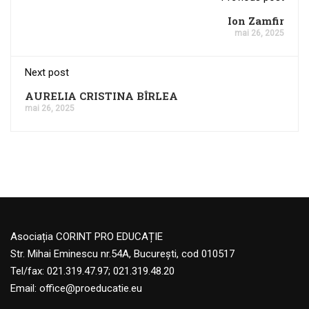
Ion Zamfir
mai 26, 2025
Next post
AURELIA CRISTINA BÎRLEA
mai 26, 2025
Asociația CORINT PRO EDUCAȚIE
Str. Mihai Eminescu nr.54A, București, cod 010517
Tel/fax: 021.319.47.97; 021.319.48.20
Email:
office@proeducatie.eu