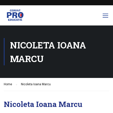
NICOLETA IOANA
MARCU
Home
Nicoleta Ioana Marcu
Nicoleta Ioana Marcu