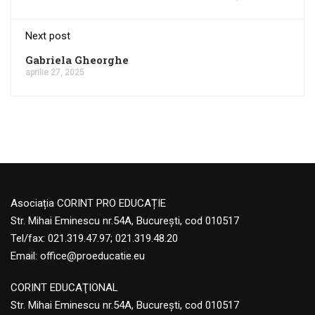
Next post
Gabriela Gheorghe
aprilie 27, 2025
Asociația CORINT PRO EDUCAȚIE
Str. Mihai Eminescu nr.54A, București, cod 010517
Tel/fax: 021.319.47.97; 021.319.48.20
Email:
office@proeducatie.eu
CORINT EDUCAŢIONAL
Str. Mihai Eminescu nr.54A, Bucureşti, cod 010517