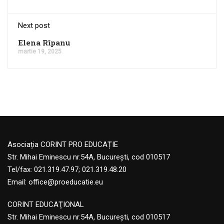
Next post
Elena Rîpanu
martie 19, 2025
Asociația CORINT PRO EDUCAȚIE
Str. Mihai Eminescu nr.54A, București, cod 010517
Tel/fax: 021.319.47.97; 021.319.48.20
Email:
office@proeducatie.eu
CORINT EDUCAŢIONAL
Str. Mihai Eminescu nr.54A, Bucureşti, cod 010517