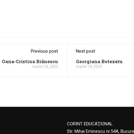
Previous post
Next post
Oana-Cristina Brănescu
Georgiana Botezatu
martie 18, 2025
martie 18, 2025
CORINT EDUCAŢIONAL
Str. Mihai Eminescu nr.54A, Bucur