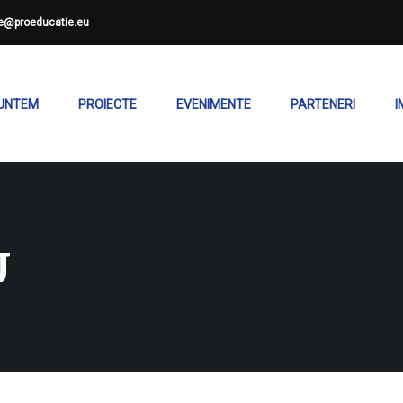
ce@proeducatie.eu
SUNTEM
PROIECTE
EVENIMENTE
PARTENERI
I
U