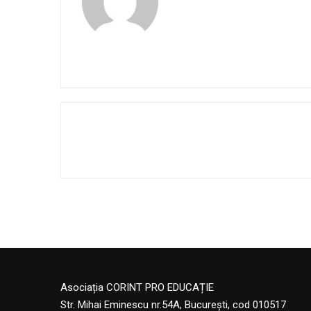
Asociația CORINT PRO EDUCAȚIE
Str. Mihai Eminescu nr.54A, București, cod 010517