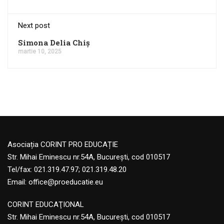
Next post
Simona Delia Chiș
martie 10, 2025
Asociația CORINT PRO EDUCAȚIE
Str. Mihai Eminescu nr.54A, București, cod 010517
Tel/fax: 021.319.47.97; 021.319.48.20
Email:
office@proeducatie.eu
CORINT EDUCAŢIONAL
Str. Mihai Eminescu nr.54A, Bucureşti, cod 010517