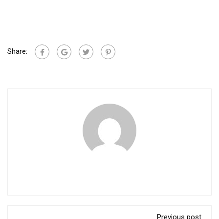
Share:
Previous post