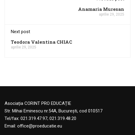
Anamaria Muresan
aprilie 29, 2025
Next post
Teodora Valentina CHIAC
aprilie 29, 2025
Asociația CORINT PRO EDUCAȚIE
Str. Mihai Eminescu nr.54A, București, cod 010517
Tel/fax: 021.319.47.97; 021.319.48.20
Email:
office@proeducatie.eu