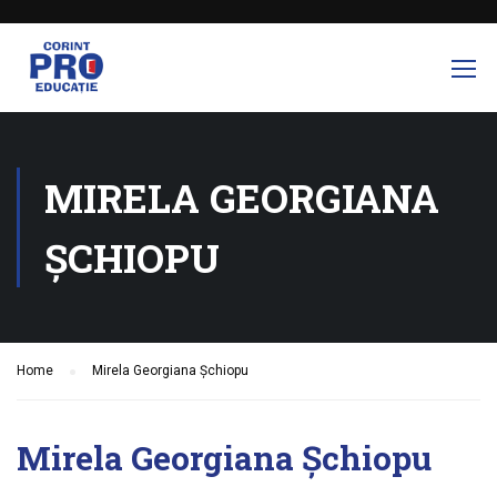
MIRELA GEORGIANA
ȘCHIOPU
Home
Mirela Georgiana Șchiopu
Mirela Georgiana Șchiopu