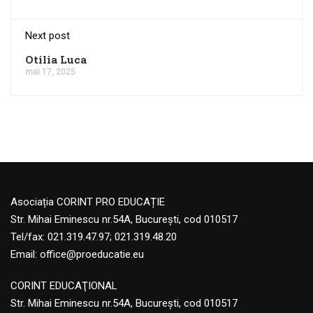
Next post
Otilia Luca
mai 17, 2025
Asociația CORINT PRO EDUCAȚIE
Str. Mihai Eminescu nr.54A, București, cod 010517
Tel/fax: 021.319.47.97; 021.319.48.20
Email:
office@proeducatie.eu
CORINT EDUCAŢIONAL
Str. Mihai Eminescu nr.54A, Bucureşti, cod 010517