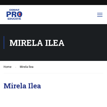
MIRELA ILEA
Home
Mirela Ilea
Mirela Ilea