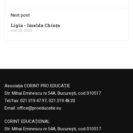
Next post
Ligia - Imelda Chința
mai 28, 2025
Asociația CORINT PRO EDUCAȚIE
Str. Mihai Eminescu nr.54A, București, cod 010517
Tel/fax: 021.319.47.97; 021.319.48.20
Email:
office@proeducatie.eu
CORINT EDUCAŢIONAL
Str. Mihai Eminescu nr.54A, Bucureşti, cod 010517