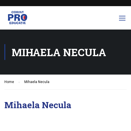
MIHAELA NECULA
Home
Mihaela Necula
Mihaela Necula