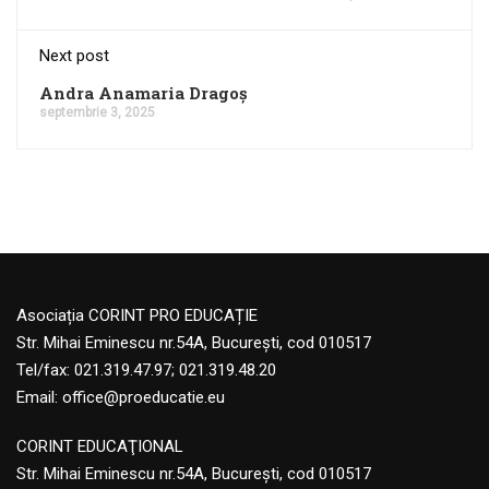
Next post
Andra Anamaria Dragoș
septembrie 3, 2025
Asociația CORINT PRO EDUCAȚIE
Str. Mihai Eminescu nr.54A, București, cod 010517
Tel/fax: 021.319.47.97; 021.319.48.20
Email:
office@proeducatie.eu
CORINT EDUCAŢIONAL
Str. Mihai Eminescu nr.54A, Bucureşti, cod 010517