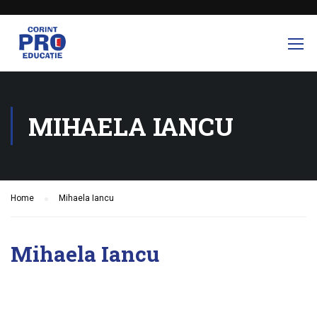
MIHAELA IANCU
Home
Mihaela Iancu
Mihaela Iancu