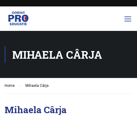
MIHAELA CÂRJA
Home
Mihaela Cârja
Mihaela Cârja