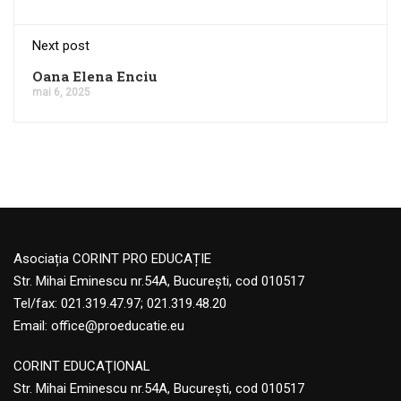
Next post
Oana Elena Enciu
mai 6, 2025
Asociația CORINT PRO EDUCAȚIE
Str. Mihai Eminescu nr.54A, București, cod 010517
Tel/fax: 021.319.47.97; 021.319.48.20
Email:
office@proeducatie.eu
CORINT EDUCAŢIONAL
Str. Mihai Eminescu nr.54A, Bucureşti, cod 010517