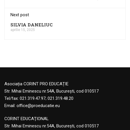
Next post
SILVIA DANELIUC
aprilie 15, 2025
Asociația CORINT PRO EDUCAȚIE
Str. Mihai Eminescu nr.54A, București, cod 010517
Tel/fax: 021.319.47.97; 021.319.48.20
Email:
office@proeducatie.eu
CORINT EDUCAŢIONAL
Str. Mihai Eminescu nr.54A, Bucureşti, cod 010517