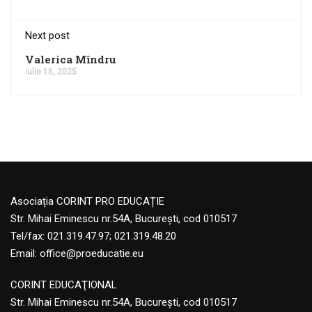
Next post
Valerica Mîndru
iulie 16, 2025
Asociația CORINT PRO EDUCAȚIE
Str. Mihai Eminescu nr.54A, București, cod 010517
Tel/fax: 021.319.47.97; 021.319.48.20
Email:
office@proeducatie.eu
CORINT EDUCAŢIONAL
Str. Mihai Eminescu nr.54A, Bucureşti, cod 010517