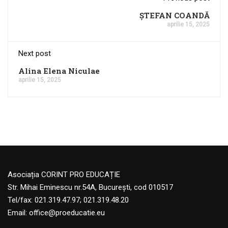
ȘTEFAN COANDĂ
aprilie 15, 2025
Next post
Alina Elena Niculae
aprilie 15, 2025
Asociația CORINT PRO EDUCAȚIE
Str. Mihai Eminescu nr.54A, București, cod 010517
Tel/fax: 021.319.47.97; 021.319.48.20
Email:
office@proeducatie.eu