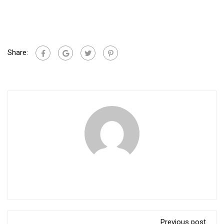
Share:
Previous post