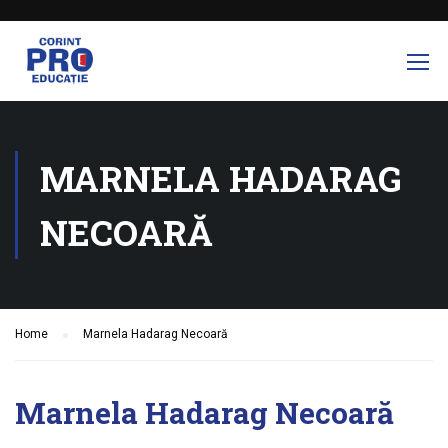
MARNELA HADARAG
NECOARĂ
Home
Marnela Hadarag Necoară
Marnela Hadarag Necoară