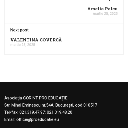
Amelia Palcu
martie 25, 2025
Next post
VALENTINA COVERCĂ
martie 25, 2025
Asociația CORINT PRO EDUCAȚIE
Str. Mihai Eminescu nr.54A, București, cod 010517
Tel/fax: 021.319.47.97; 021.319.48.20
Email:
office@proeducatie.eu