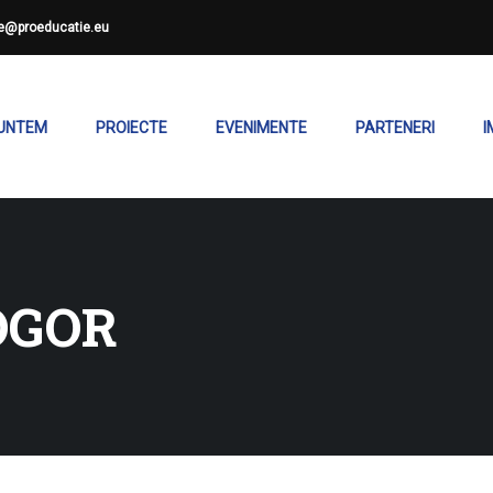
ce@proeducatie.eu
SUNTEM
PROIECTE
EVENIMENTE
PARTENERI
I
OGOR