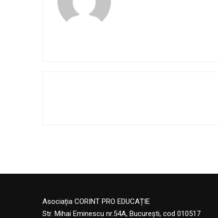
Asociația CORINT PRO EDUCAȚIE
Str. Mihai Eminescu nr.54A, București, cod 010517