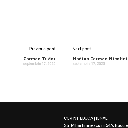
Previous post
Next post
Carmen Tudor
Nadina Carmen Nicolici
septembrie 17, 2025
septembrie 17, 2025
CORINT EDUCAŢIONAL
Str. Mihai Eminescu nr.54A, Bucur