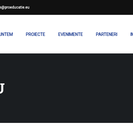
ce@proeducatie.eu
SUNTEM
PROIECTE
EVENIMENTE
PARTENERI
I
U