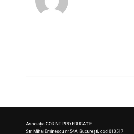
Asociația CORINT PRO EDUCAȚIE
Str. Mihai Eminescu nr.54A, București, cod 010517