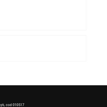
eşti, cod 010517