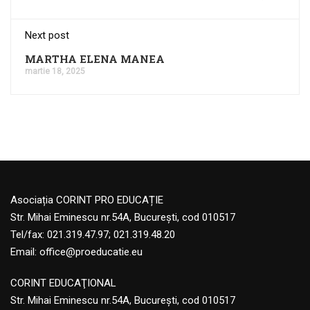
Next post
MARTHA ELENA MANEA
martie 18, 2025
Asociația CORINT PRO EDUCAȚIE
Str. Mihai Eminescu nr.54A, București, cod 010517
Tel/fax: 021.319.47.97; 021.319.48.20
Email:
office@proeducatie.eu
CORINT EDUCAŢIONAL
Str. Mihai Eminescu nr.54A, Bucureşti, cod 010517