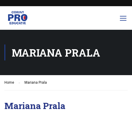
MARIANA PRALA
Home
Mariana Prala
Mariana Prala