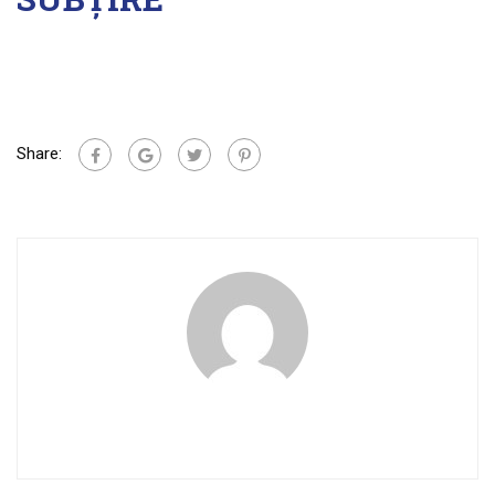
Share: