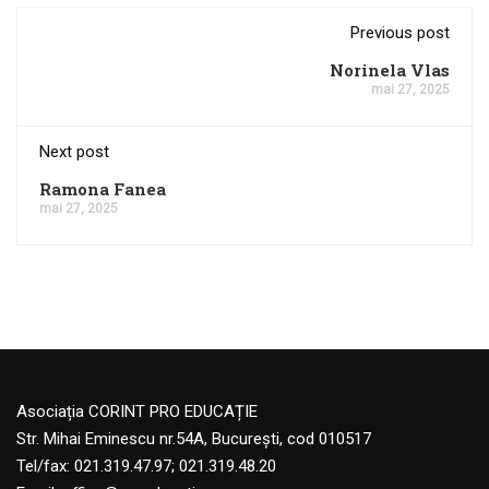
Previous post
Norinela Vlas
mai 27, 2025
Next post
Ramona Fanea
mai 27, 2025
Asociația CORINT PRO EDUCAȚIE
Str. Mihai Eminescu nr.54A, București, cod 010517
Tel/fax: 021.319.47.97; 021.319.48.20