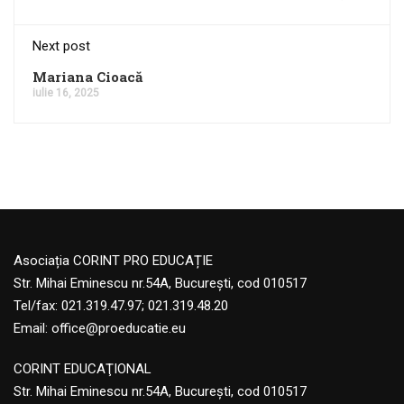
Next post
Mariana Cioacă
iulie 16, 2025
Asociația CORINT PRO EDUCAȚIE
Str. Mihai Eminescu nr.54A, București, cod 010517
Tel/fax: 021.319.47.97; 021.319.48.20
Email:
office@proeducatie.eu
CORINT EDUCAŢIONAL
Str. Mihai Eminescu nr.54A, Bucureşti, cod 010517