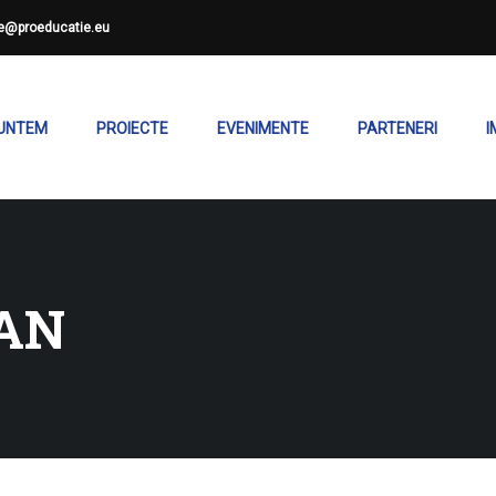
ce@proeducatie.eu
SUNTEM
PROIECTE
EVENIMENTE
PARTENERI
I
AN