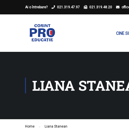
Ai o întrebare?
021.319.47.97
021.319.48.20
offi
CINE 
LIANA STANE
Home
Liana Stanean