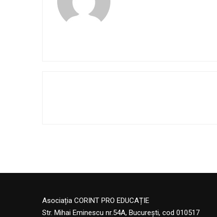
Asociația CORINT PRO EDUCAȚIE
Str. Mihai Eminescu nr.54A, București, cod 010517