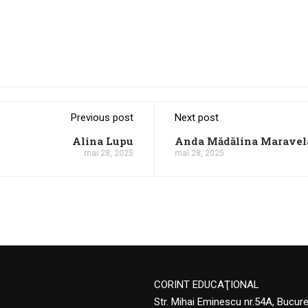
Previous post
Next post
Alina Lupu
Anda Mădălina Maravel
mai 28, 2025
mai 28, 2025
CORINT EDUCAŢIONAL
Str. Mihai Eminescu nr.54A, Bucur