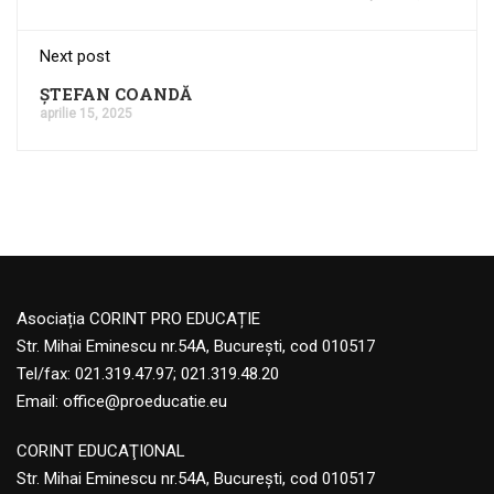
Next post
ȘTEFAN COANDĂ
aprilie 15, 2025
Asociația CORINT PRO EDUCAȚIE
Str. Mihai Eminescu nr.54A, București, cod 010517
Tel/fax: 021.319.47.97; 021.319.48.20
Email:
office@proeducatie.eu
CORINT EDUCAŢIONAL
Str. Mihai Eminescu nr.54A, Bucureşti, cod 010517