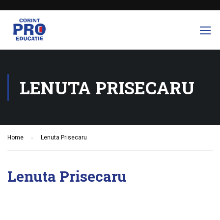
LENUTA PRISECARU
Home
Lenuta Prisecaru
Lenuta Prisecaru