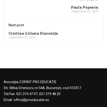
Paula Popescu
septembrie 22, 2025
Next post
Cristina-Liliana Diaconița
septembrie 22, 2025
Asociația CORINT PRO EDUCAȚIE
Str. Mihai Eminescu nr.54A, București, cod 010517
Tel/fax: 021.319.47.97; 021.319.48.20
Email:
office@proeducatie.eu