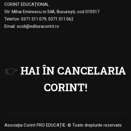
CORINT EDUCAŢIONAL
Str. Mihai Eminescu nr.54A, Bucureşti, cod 010517
Telefon:
0371.511.079
;
0371.511.062
Email:
scoli@edituracorint.ro
👉
HAI ÎN CANCELARIA
CORINT!
Asociația Corint PRO EDUCAȚIE. © Toate drepturile rezervate.