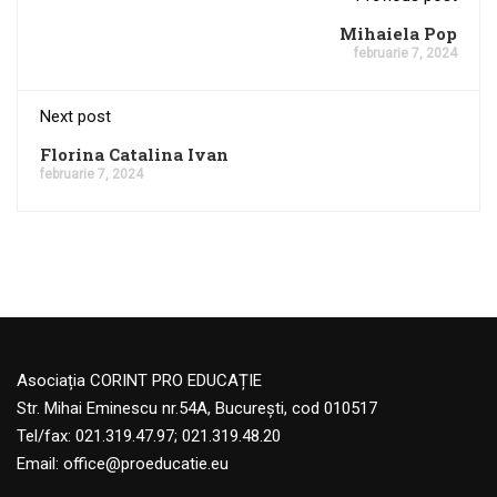
Mihaiela Pop
februarie 7, 2024
Next post
Florina Catalina Ivan
februarie 7, 2024
Asociația CORINT PRO EDUCAȚIE
Str. Mihai Eminescu nr.54A, București, cod 010517
Tel/fax: 021.319.47.97; 021.319.48.20
Email:
office@proeducatie.eu