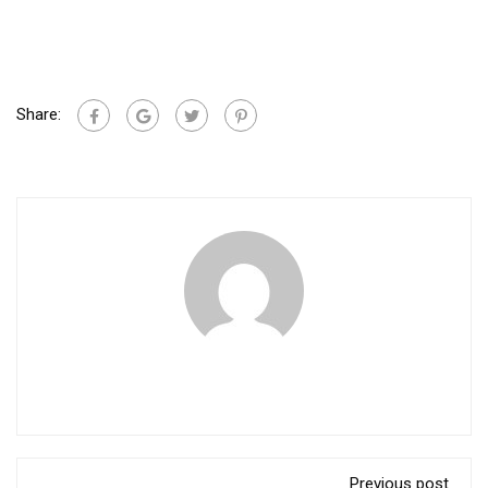
Share:
Previous post