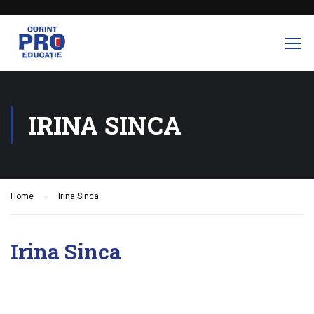
IRINA SINCA
Home
Irina Sinca
Irina Sinca