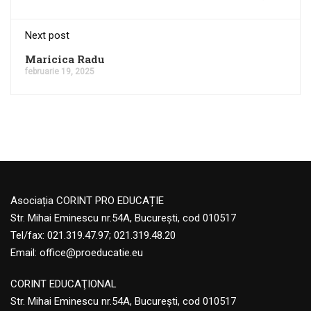
Next post
Maricica Radu
februarie 19, 2025
Asociația CORINT PRO EDUCAȚIE
Str. Mihai Eminescu nr.54A, București, cod 010517
Tel/fax: 021.319.47.97; 021.319.48.20
Email:
office@proeducatie.eu
CORINT EDUCAŢIONAL
Str. Mihai Eminescu nr.54A, Bucureşti, cod 010517