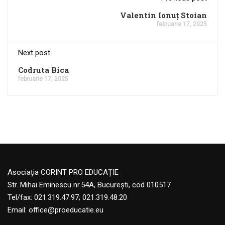
Valentin Ionuț Stoian
februarie 17, 2025
Next post
Codruta Bica
februarie 17, 2025
Asociația CORINT PRO EDUCAȚIE
Str. Mihai Eminescu nr.54A, București, cod 010517
Tel/fax: 021.319.47.97; 021.319.48.20
Email:
office@proeducatie.eu