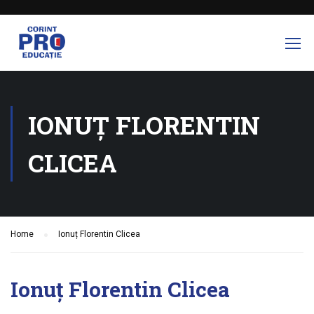
IONUȚ FLORENTIN
CLICEA
Home
Ionuț Florentin Clicea
Ionuț Florentin Clicea