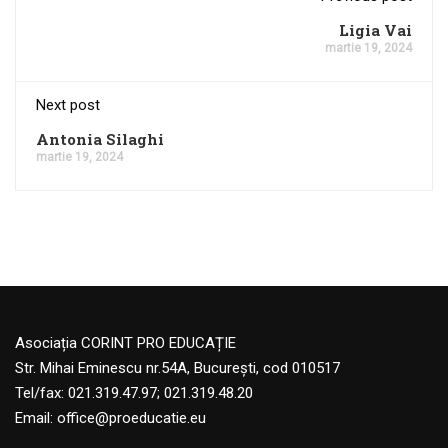
Ligia Vai
martie 19, 2024
Next post
Antonia Silaghi
martie 19, 2024
Asociația CORINT PRO EDUCAȚIE
Str. Mihai Eminescu nr.54A, București, cod 010517
Tel/fax: 021.319.47.97; 021.319.48.20
Email:
office@proeducatie.eu