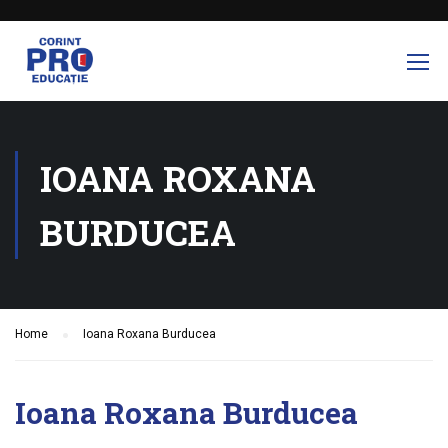
IOANA ROXANA
BURDUCEA
Home
Ioana Roxana Burducea
Ioana Roxana Burducea