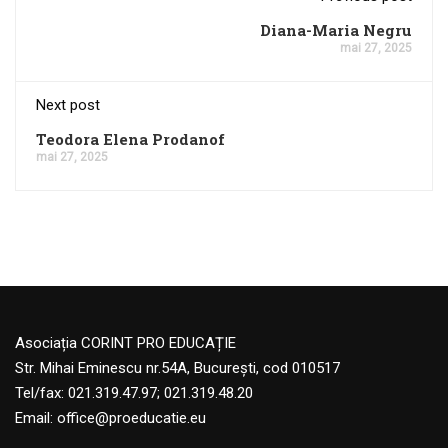
Diana-Maria Negru
mai 27, 2025
Next post
Teodora Elena Prodanof
mai 27, 2025
Asociația CORINT PRO EDUCAȚIE
Str. Mihai Eminescu nr.54A, București, cod 010517
Tel/fax: 021.319.47.97; 021.319.48.20
Email:
office@proeducatie.eu