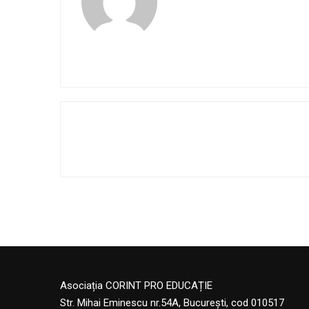
Asociația CORINT PRO EDUCAȚIE
Str. Mihai Eminescu nr.54A, București, cod 010517