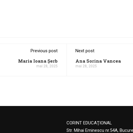
Previous post
Next post
Maria Ioana Șerb
Ana Sorina Vancea
mai 28, 2025
mai 28, 2025
CORINT EDUCAŢIONAL
Str. Mihai Eminescu nr.54A, Bucur