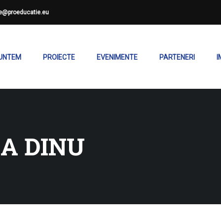
ce@proeducatie.eu
SUNTEM
PROIECTE
EVENIMENTE
PARTENERI
I
A DINU