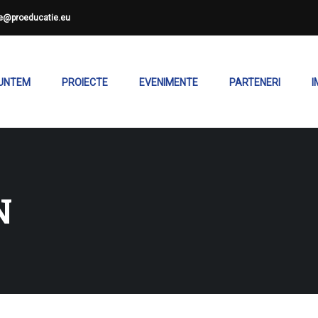
ce@proeducatie.eu
SUNTEM
PROIECTE
EVENIMENTE
PARTENERI
I
N