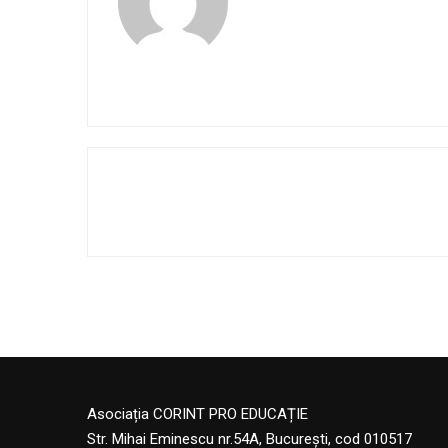
Asociația CORINT PRO EDUCAȚIE
Str. Mihai Eminescu nr.54A, București, cod 010517