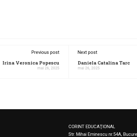
Previous post
Next post
Irina Veronica Popescu
Daniela Catalina Tarc
mai 26, 2025
mai 26, 2025
CORINT EDUCAŢIONAL
Str. Mihai Eminescu nr.54A, Bucur