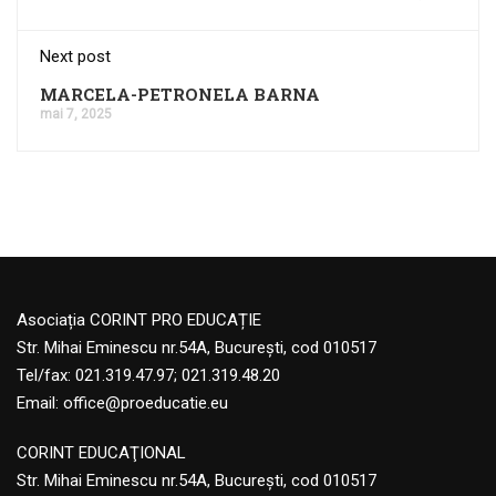
Next post
MARCELA-PETRONELA BARNA
mai 7, 2025
Asociația CORINT PRO EDUCAȚIE
Str. Mihai Eminescu nr.54A, București, cod 010517
Tel/fax: 021.319.47.97; 021.319.48.20
Email:
office@proeducatie.eu
CORINT EDUCAŢIONAL
Str. Mihai Eminescu nr.54A, Bucureşti, cod 010517