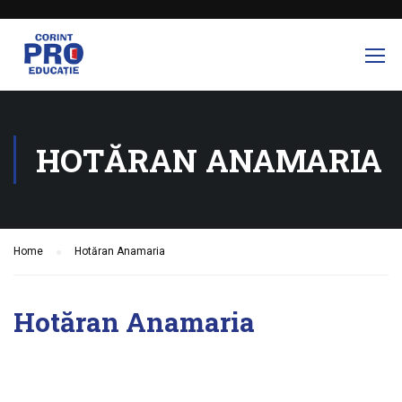
HOTĂRAN ANAMARIA
Home
Hotăran Anamaria
Hotăran Anamaria