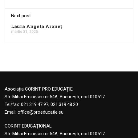
Next post
Laura Angela Aroneţ
martie 31, 2025
Asociația CORINT PRO EDUCAȚIE
Str. Mihai Eminescu nr.54A, București, cod 010517
Tel/fax: 021.319.47.97; 021.319.48.20
Email:
office@proeducatie.eu
CORINT EDUCAŢIONAL
Str. Mihai Eminescu nr.54A, Bucureşti, cod 010517