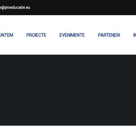
ce@proeducatie.eu
SUNTEM
PROIECTE
EVENIMENTE
PARTENERI
I
E