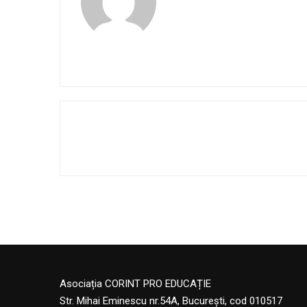
Asociația CORINT PRO EDUCAȚIE
Str. Mihai Eminescu nr.54A, București, cod 010517