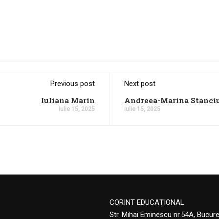
Previous post
Next post
Iuliana Marin
Andreea-Marina Stanci
iulie 15, 2025
iulie 15, 2025
CORINT EDUCAŢIONAL
Str. Mihai Eminescu nr.54A, Bucur