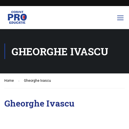
GHEORGHE IVASCU
Home
Gheorghe Ivascu
Gheorghe Ivascu