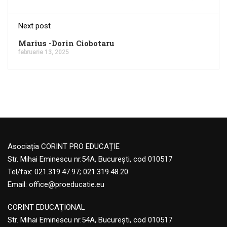
Next post
Marius -Dorin Ciobotaru
februarie 13, 2025
Asociația CORINT PRO EDUCAȚIE
Str. Mihai Eminescu nr.54A, București, cod 010517
Tel/fax: 021.319.47.97; 021.319.48.20
Email:
office@proeducatie.eu
CORINT EDUCAŢIONAL
Str. Mihai Eminescu nr.54A, Bucureşti, cod 010517