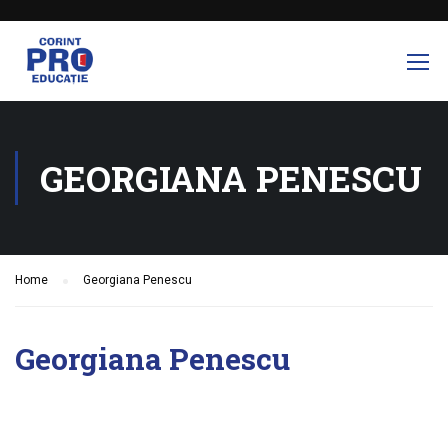
GEORGIANA PENESCU
Home
Georgiana Penescu
Georgiana Penescu