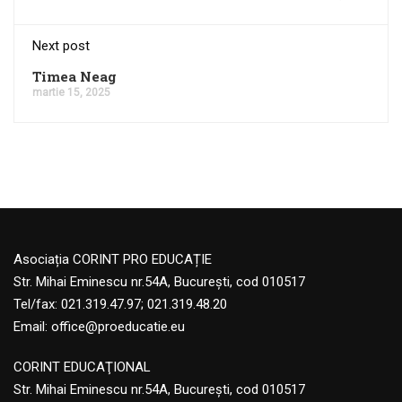
Next post
Timea Neag
martie 15, 2025
Asociația CORINT PRO EDUCAȚIE
Str. Mihai Eminescu nr.54A, București, cod 010517
Tel/fax: 021.319.47.97; 021.319.48.20
Email:
office@proeducatie.eu
CORINT EDUCAŢIONAL
Str. Mihai Eminescu nr.54A, Bucureşti, cod 010517