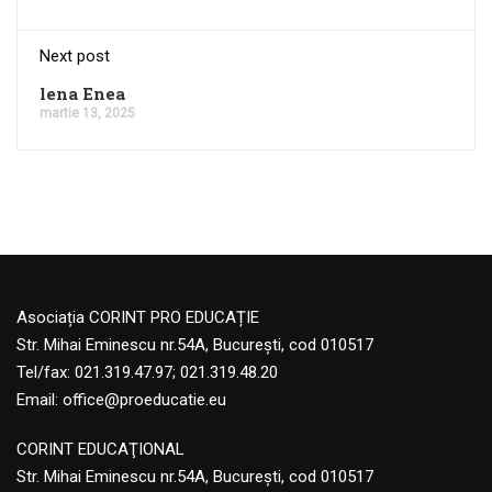
Next post
lena Enea
martie 13, 2025
Asociația CORINT PRO EDUCAȚIE
Str. Mihai Eminescu nr.54A, București, cod 010517
Tel/fax: 021.319.47.97; 021.319.48.20
Email:
office@proeducatie.eu
CORINT EDUCAŢIONAL
Str. Mihai Eminescu nr.54A, Bucureşti, cod 010517