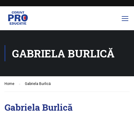
GABRIELA BURLICĂ
Home
Gabriela Burlică
Gabriela Burlică