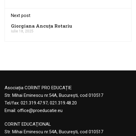
Next post
Giorgiana Ancuța Rotariu
iulie 18, 2025
Asociația CORINT PRO EDUCAȚIE
Str. Mihai Eminescu nr.54A, București, cod 010517
Tel/fax: 021.319.47.97; 021.319.48.20
Email:
office@proeducatie.eu
CORINT EDUCAŢIONAL
Str. Mihai Eminescu nr.54A, Bucureşti, cod 010517